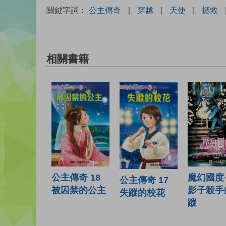
關鍵字詞：
公主傳奇
|
穿越
|
天使
|
拯救
相關書籍
魔幻國度
公主傳奇 18
公主傳奇 17
影子殺手
被囚禁的公主
失蹤的校花
蹤