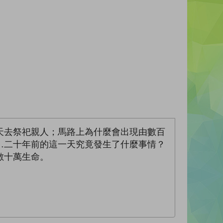
天去祭祀親人；馬路上為什麼會出現由數百
…二十年前的這一天究竟發生了什麼事情？
數十萬生命。