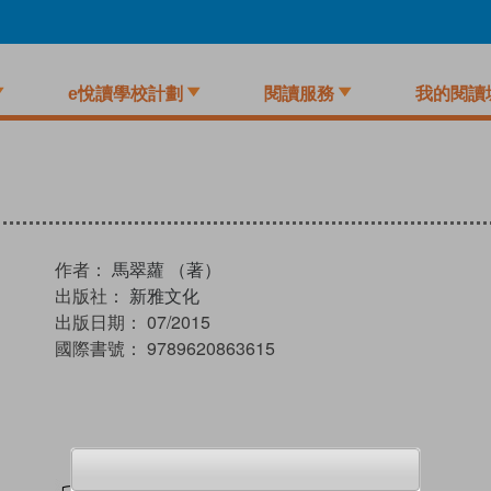
e悅讀學校計劃
閱讀服務
我的閱讀
作者：
馬翠蘿 （著）
出版社：
新雅文化
出版日期：
07/2015
國際書號：
9789620863615
試閲
加入閱讀紀錄