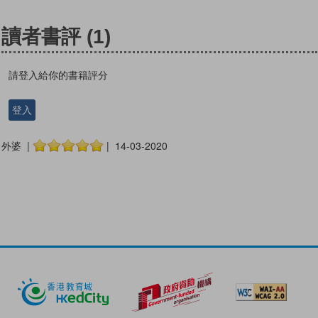
讀者書評
(1)
請登入給你的書籍評分
登入
外婆 |
| 14-03-2020