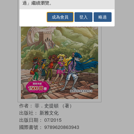
過」繼續瀏覽。
成為會員
登入
略過
作者：
菲．史提頓 （著）
出版社：
新雅文化
出版日期：
07/2015
國際書號：
9789620863943