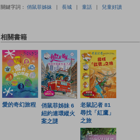
關鍵字詞：
俏鼠菲姊妹
|
長城
|
童話
|
兒童好讀
相關書籍
愛的奇幻旅程
老鼠記者 81
俏鼠菲姊妹 6
尋找「紅鷹」
紐約連環縱火
之旅
案之謎