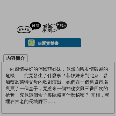
試閲
加入閱讀紀錄
借閱實體書
內容簡介
一向感情要好的俏鼠菲姊妹，竟然面臨友情破裂的
危機……究竟發生了什麼事？菲姊妹來到北京，參
加薇歐萊特父母的歌劇演出。她們在一個舊貨市場
裏買了一個盒子，竟惹來一個神秘女鼠三番四次的
搶奪，究竟這個盒子裏隱藏著什麼秘密？ 真相，就
埋在古老的長城腳下……