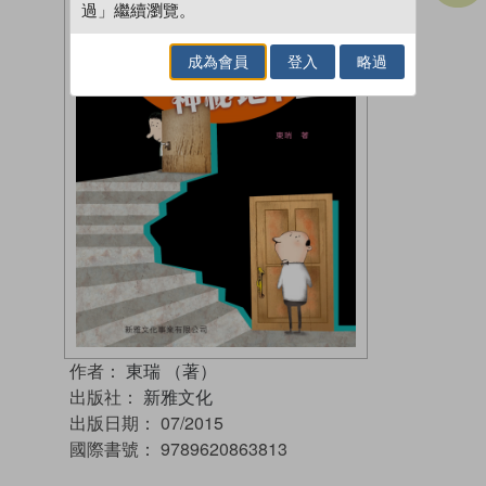
過」繼續瀏覽。
成為會員
登入
略過
作者：
東瑞 （著）
出版社：
新雅文化
出版日期：
07/2015
國際書號：
9789620863813