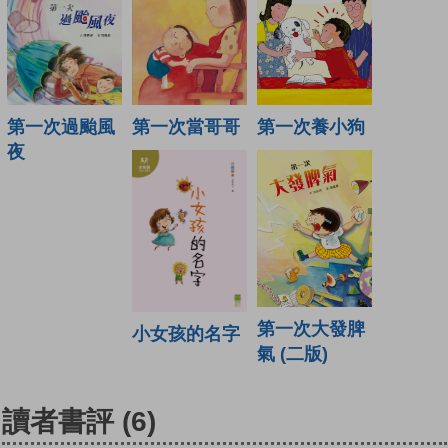
第一次當哥哥
第一次養小狗
第一次過颱風
夜
第一次大發脾
小女孩的名字
氣 (二版)
讀者書評
(6)