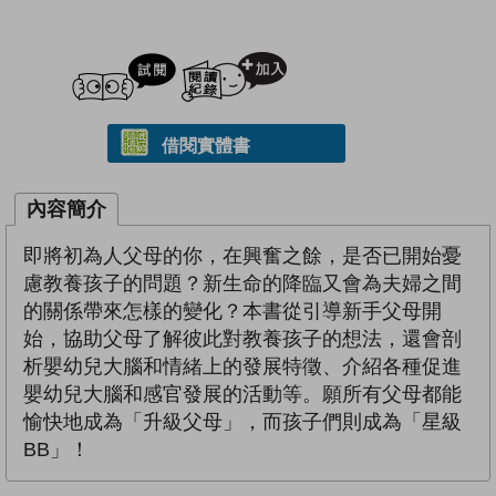
試閲
加入閱讀紀錄
借閱實體書
內容簡介
即將初為人父母的你，在興奮之餘，是否已開始憂
慮教養孩子的問題？新生命的降臨又會為夫婦之間
的關係帶來怎樣的變化？本書從引導新手父母開
始，協助父母了解彼此對教養孩子的想法，還會剖
析嬰幼兒大腦和情緒上的發展特徵、介紹各種促進
嬰幼兒大腦和感官發展的活動等。願所有父母都能
愉快地成為「升級父母」，而孩子們則成為「星級
BB」！