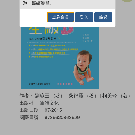
過」繼續瀏覽。
成為會員
登入
略過
作者：
劉琼玉 （著）
|
黎錦霞 （著）
|
柯美玲 （著）
出版社：
新雅文化
出版日期：
07/2015
國際書號：
9789620863929