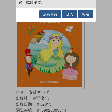
過」繼續瀏覽。
成為會員
登入
略過
作者：
安徒生 （著）
出版社：
新雅文化
出版日期：
07/2015
國際書號：
9789620863844