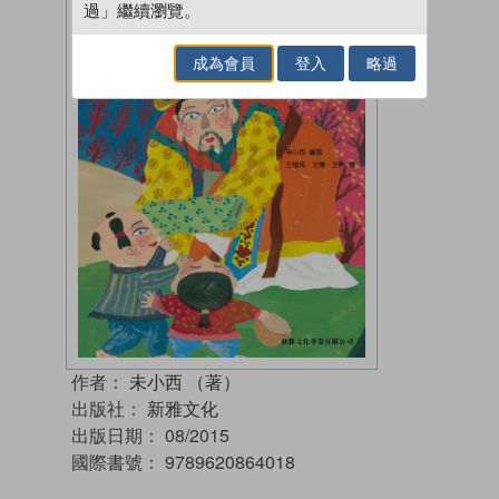
過」繼續瀏覽。
成為會員
登入
略過
作者：
未小西 （著）
出版社：
新雅文化
出版日期：
08/2015
國際書號：
9789620864018