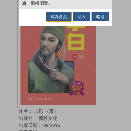
過」繼續瀏覽。
成為會員
登入
略過
作者：
吉彤 （著）
出版社：
新雅文化
出版日期：
08/2015