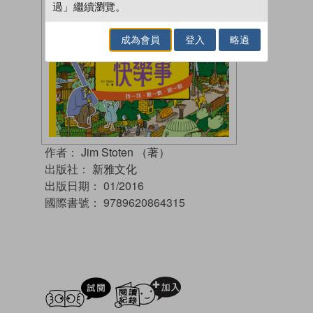
過」繼續瀏覽。
成為會員
登入
略過
作者：
Jim Stoten （著）
出版社：
新雅文化
出版日期：
01/2016
國際書號：
9789620864315
試閲
加入閱讀紀錄