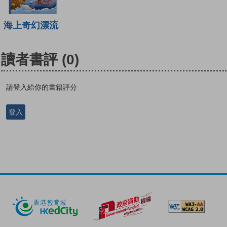
海上奇幻漂流
讀者書評
(0)
請登入給你的書籍評分
登入