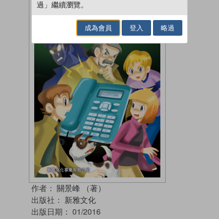
過」繼續瀏覽。
成為會員
登入
略過
作者：
關景峰 （著）
出版社：
新雅文化
出版日期：
01/2016