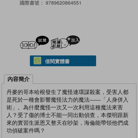
國際書號：
9789620864551
試閲
加入閱讀紀錄
借閱實體書
內容簡介
丹麥的哥本哈根發生了魔怪連環謀殺案，受害人都
是死於一種會影響魔怪法力的魔法――「人身併入
術」。為什麼魔怪一次又一次利用這種魔法來害
人？受了傷的博士不能一同出動偵查，本傑明跟新
來的實習生派恩又整天在吵架，海倫能帶領他們成
功偵破案件嗎？