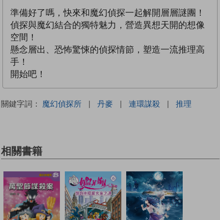
準備好了嗎，快來和魔幻偵探一起解開層層謎團！
偵探與魔幻結合的獨特魅力，營造異想天開的想像
空間！
懸念層出、恐怖驚悚的偵探情節，塑造一流推理高
手！
開始吧！
關鍵字詞：
魔幻偵探所
|
丹麥
|
連環謀殺
|
推理
相關書籍