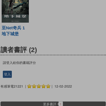
至Net奇兵 1
地下城堡
讀者書評
(2)
請登入給你的書籍評分
登入
有感筆電21221 |
| 12-02-2022
更多書評
1