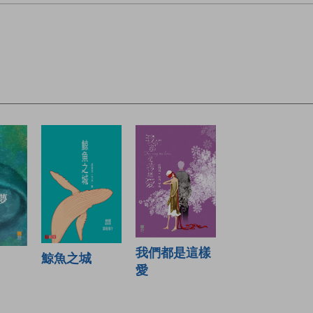
我們都是這樣
鯨魚之城
愛