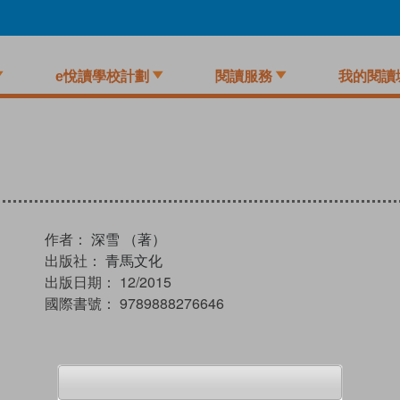
e悅讀學校計劃
閱讀服務
我的閱讀
作者：
深雪 （著）
出版社：
青馬文化
出版日期：
12/2015
國際書號：
9789888276646