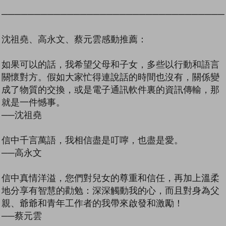
──────────────────────────────────
沈祖堯、高永文、蔡元雲感動推薦：
如果可以的話，我希望父母和子女，多些以行動和語言
關懷對方。假如大家忙得連說話的時間也沒有，關係變
成了物質的交換，或是電子通訊軟件裏的資訊傳輸，那
就是一件憾事。
──沈祖堯
信中千言萬語，我相信盡是叮嚀，也盡是愛。
──高永文
信中真情洋溢，您們對兒女的尊重和信任，再加上溫柔
地分享有智慧的勸勉：深深觸動我的心，而且對身為父
親、爺爺和青年工作者的我帶來啟發和激勵！
──蔡元雲