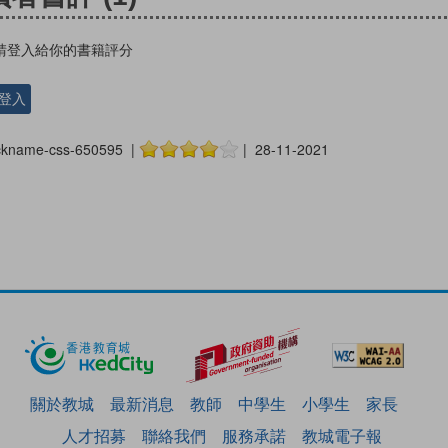
請登入給你的書籍評分
登入
ckname-css-650595 |
| 28-11-2021
關於教城
最新消息
教師
中學生
小學生
家長
人才招募
聯絡我們
服務承諾
教城電子報