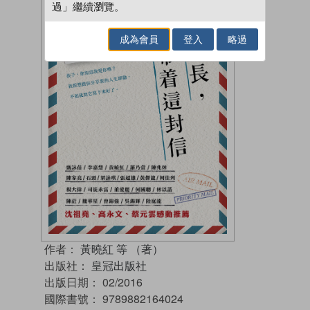
過」繼續瀏覽。
成為會員
登入
略過
作者：
黃曉紅 等 （著）
出版社：
皇冠出版社
出版日期：
02/2016
國際書號：
9789882164024