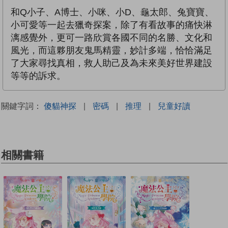
和Q小子、A博士、小咪、小D、龜太郎、兔寶寶、
小可愛等一起去獵奇探案，除了有看故事的痛快淋
漓感覺外，更可一路欣賞各國不同的名勝、文化和
風光，而這夥朋友鬼馬精靈，妙計多端，恰恰滿足
了大家尋找真相，救人助己及為未來美好世界建設
等等的訴求。
關鍵字詞：
傻貓神探
|
密碼
|
推理
|
兒童好讀
相關書籍