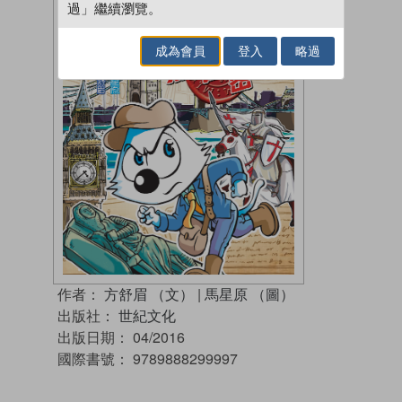
過」繼續瀏覽。
成為會員
登入
略過
作者：
方舒眉 （文）
|
馬星原 （圖）
出版社：
世紀文化
出版日期：
04/2016
國際書號：
9789888299997