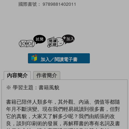
國際書號：
9789881402011
試閲
加入閱讀紀錄
加入／閱讀電子書
內容簡介
作者簡介
※ 學習主題：書籍風貌
書籍已陪伴人類多年，其外觀、內涵、價值等都隨
年月不斷演變。現在我們輕易就讀到很多書，但對
它的真貌，大家又了解多少呢？我們由紙張的改
良，談到印刷術的發展，再解釋書的專有名詞及書