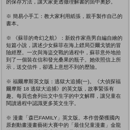
的保存方法，讓大家更透徹理解書的箇中奧妙。
※ 簡易小手工：教大家利用紙張，親手製作自己的
書本。
※ 《蘇菲的奇幻之航》：新銳作家燕男自編自繪的
短篇小說，講述少女蘇菲在海上鏢局亞爾戈號的冒
險經歷。一次與海盜交戰的過程中，蘇菲意外地拾
到了一個裝在信和發光桑果的瓶子。她依照信上所
示，送交信件，卻遇上意想不到的歷險。
※ 福爾摩斯英文版：逃獄大追捕(一)。《大偵探福
爾摩斯 18 逃獄大追捕》的英文版，故事緊張有
趣。每頁也會列出文中生字的中文解釋，讓兒童在
閱讀過程中認識更多英文生字。
※ 漫畫「森巴FAMILY」英文版。本作曾榮獲國內
原創動畫漫畫藝術大賽中的「最佳兒童漫畫」金龍