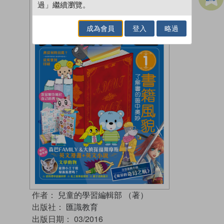
過」繼續瀏覽。
成為會員
登入
略過
作者：
兒童的學習編輯部 （著）
出版社：
匯識教育
出版日期：
03/2016