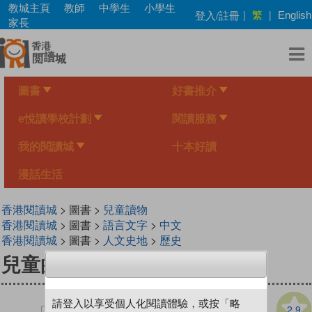
Skip
教城主頁
教師
中學生
小學生
繁
登入/註冊
|
|
English
to
家長
main
content
圖書
好書推介
e悅讀學校計劃
閱讀服務
我的閱讀城
十本好讀
漫話生活
香港閱讀城
> 圖書 >
兒童讀物
香港閱讀城
> 圖書 >
語言文字
>
中文
香港閱讀城
> 圖書 >
人文史地
>
歷史
兒童的學習 1 書籍風貌
請登入以享受個人化閱讀體驗，或按「略
2.9