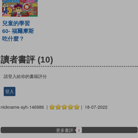
兒童的學習
60- 福爾摩斯
吃什麼？
讀者書評
(10)
請登入給你的書籍評分
登入
nickname-syh-146986 |
| 18-07-2022
更多書評
9