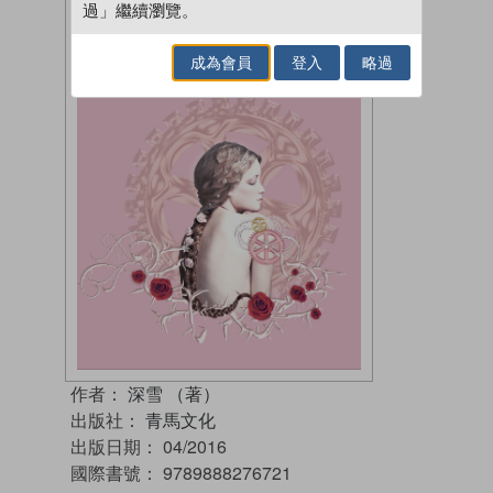
過」繼續瀏覽。
成為會員
登入
略過
作者：
深雪 （著）
出版社：
青馬文化
出版日期：
04/2016
國際書號：
9789888276721