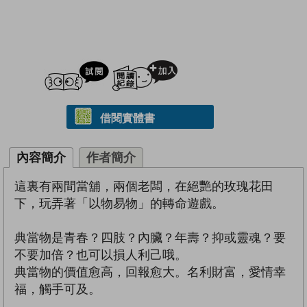
試閲
加入閱讀紀錄
借閱實體書
內容簡介
作者簡介
這裏有兩間當舖，兩個老闆，在絕艷的玫瑰花田
下，玩弄著「以物易物」的轉命遊戲。
典當物是青春？四肢？內臟？年壽？抑或靈魂？要
不要加倍？也可以損人利己哦。
典當物的價值愈高，回報愈大。名利財富，愛情幸
福，觸手可及。