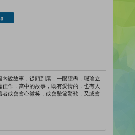
0
幅內說故事，從頭到尾，一眼望盡，瑕瑜立
篇佳作，當中的故事，既有愛情的，也有人
讀者或會會心微笑，或會擊節驚歎，又或會