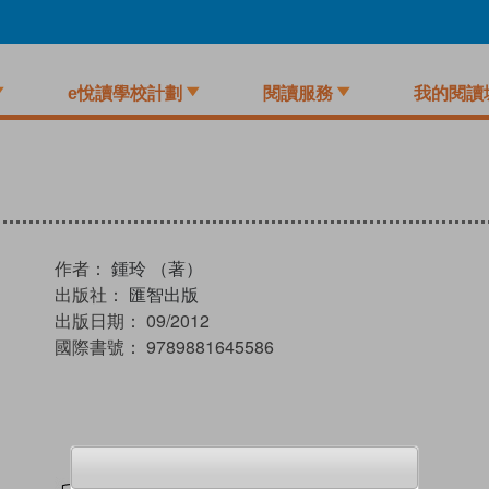
e悅讀學校計劃
閱讀服務
我的閱讀
作者：
鍾玲 （著）
出版社：
匯智出版
出版日期：
09/2012
國際書號：
9789881645586
試閲
加入閱讀紀錄