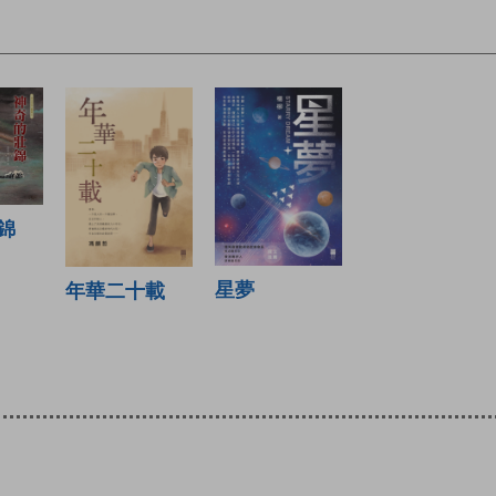
錦
星夢
年華二十載