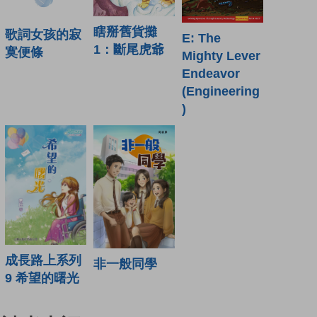
瞎掰舊貨攤
歌詞女孩的寂
E: The
1：斷尾虎爺
寞便條
Mighty Lever
Endeavor
(Engineering
)
成長路上系列
非一般同學
9 希望的曙光