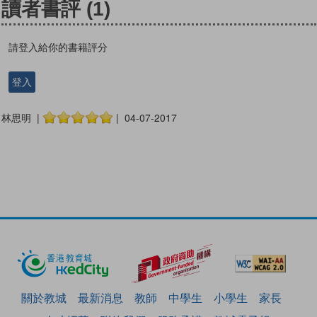
讀者書評
(1)
請登入給你的書籍評分
登入
林思明 |
| 04-07-2017
關於教城
最新消息
教師
中學生
小學生
家長