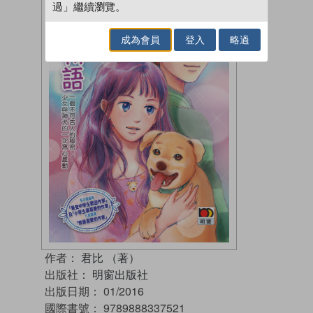
過」繼續瀏覽。
成為會員
登入
略過
作者：
君比 （著）
出版社：
明窗出版社
出版日期：
01/2016
國際書號：
9789888337521