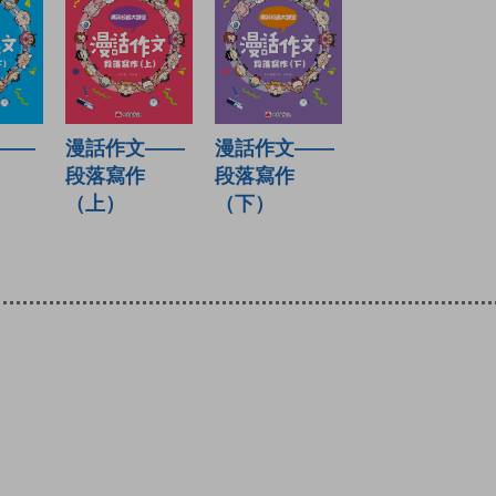
——
漫話作文——
漫話作文——
段落寫作
段落寫作
（上）
（下）