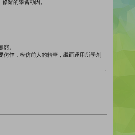
、修辭的學習動因。
無窮。
就要仿作，模仿前人的精華，繼而運用所學創