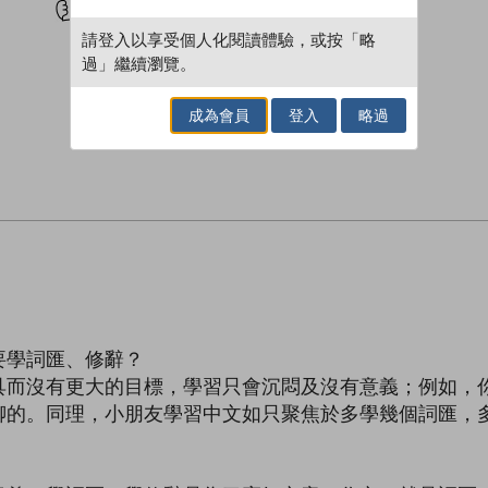
請登入以享受個人化閱讀體驗，或按「略
過」繼續瀏覽。
成為會員
登入
略過
要學詞匯、修辭？
具而沒有更大的目標，學習只會沉悶及沒有意義；例如，
聊的。同理，小朋友學習中文如只聚焦於多學幾個詞匯，
。