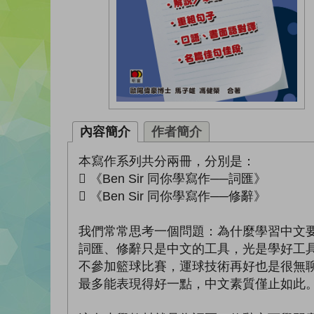
內容簡介
作者簡介
本寫作系列共分兩冊，分別是：
 《Ben Sir 同你學寫作──詞匯》
 《Ben Sir 同你學寫作──修辭》
我們常常思考一個問題：為什麼學習中文
詞匯、修辭只是中文的工具，光是學好工
不參加籃球比賽，運球技術再好也是很無
最多能表現得好一點，中文素質僅止如此