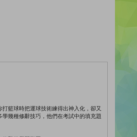
你打籃球時把運球技術練得出神入化，卻又
多學幾種修辭技巧，他們在考試中的填充題