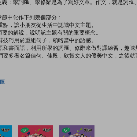
意義：學詞匯、學修辭是為了寫好文章。作文，就是詞匯
章節中化作下列幾個部分：
學習重點，讓小朋友從生活中認識中文主題。
，輔以扼要的解說，說明該主題有關的重要概念。
、修辭技巧用於重組句子，領略當中的語感。
別口語和書面語，利用所學的詞匯、修辭來做對譯練習，趣味
封，我們要多看名篇佳句、佳段，欣賞文人的優美中文，之後
匯