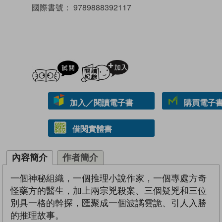
國際書號：
9789888392117
試閲
加入閱讀紀錄
加入／閱讀電子書
購買電子書 
借閱實體書
內容簡介
作者簡介
一個神秘組織，一個推理小說作家，一個專處方奇
怪藥方的醫生，加上兩宗兇殺案、三個疑兇和三位
別具一格的幹探，匯聚成一個波譎雲詭、引人入勝
的推理故事。