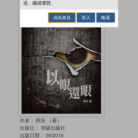
過」繼續瀏覽。
成為會員
登入
略過
作者：
阿谷 （著）
出版社：
突破出版社
出版日期：
06/2016