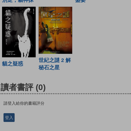
世紀之謎 2 解
貓之疑惑
秘石之星
讀者書評
(0)
請登入給你的書籍評分
登入