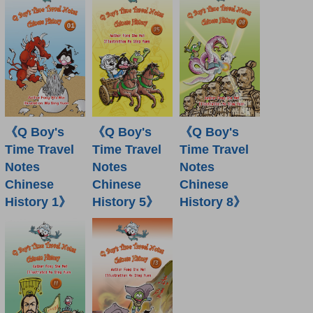
《Q Boy's
《Q Boy's
《Q Boy's
Time Travel
Time Travel
Time Travel
Notes
Notes
Notes
Chinese
Chinese
Chinese
History 1》
History 5》
History 8》