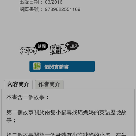
出版日期：
03/2016
國際書號：
9789622551169
試閲
加入閱讀紀錄
借閱實體書
內容簡介
作者簡介
本書含三個故事：
第一個故事關於兩隻小貓尋找貓媽媽的英語歷險故
事；
第二個故事關於一個身體有少許缺陷的小孩，在生