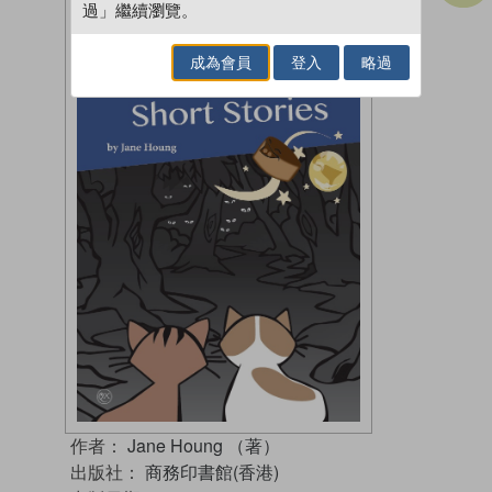
過」繼續瀏覽。
成為會員
登入
略過
作者：
Jane Houng （著）
出版社：
商務印書館(香港)