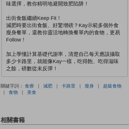
味選擇，教你精明地避開致肥陷阱！
出街食飯繼續Keep Fit！
減肥時要出街食飯、好驚增磅？Kay示範多個外食
瘦身餐單，還教你靈活地轉換餐單內的食物，更易
Follow！
加上學懂計算基礎代謝率，清楚自己每天應該攝取
多少卡路里，就能像Kay一樣，吃得飽、吃得滋味
之餘，磅數從未反彈！
關鍵字詞：
食療
|
減肥
|
卡路里
|
瘦身
|
超級食物
|
食物
|
美食
相關書籍