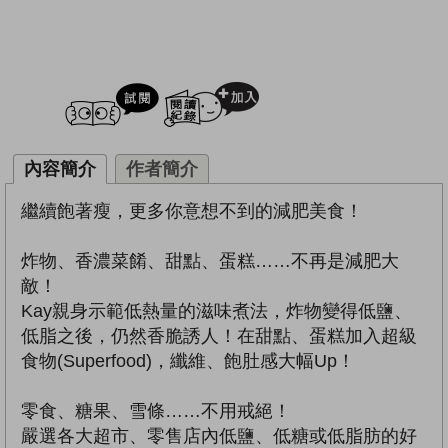
試閲
加入閱讀紀錄
內容簡介
作者簡介
繼續飽著瘦，更多你意想不到的減肥美食！
炸物、香濃菜餚、甜點、蛋糕……不再是減肥大
敵！
Kay親身示範低熱量的滋味煮法，炸物變得低鹽、
低脂之後，仍然香脆誘人！在甜點、蛋糕加入超級
食物(Superfood)，纖維、飽肚感大幅Up！
零食、糖果、雪條……不用戒絕！
嚴選各大超市、零售店內低鹽、低糖或低脂肪的好