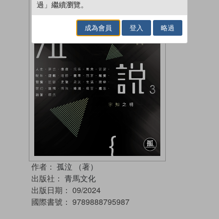
過」繼續瀏覽。
成為會員
登入
略過
作者：
孤泣 （著）
出版社：
青馬文化
出版日期：
09/2024
國際書號：
9789888795987