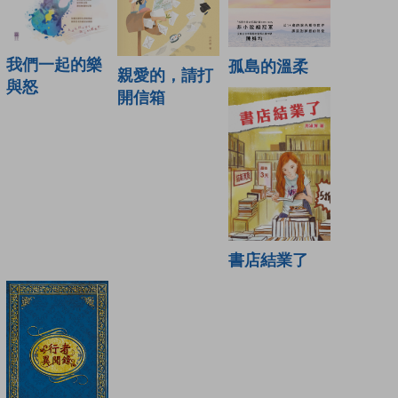
我們一起的樂
孤島的溫柔
親愛的，請打
與怒
開信箱
書店結業了