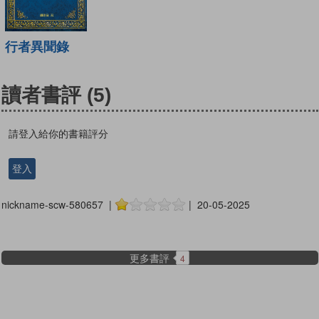
行者異聞錄
讀者書評
(5)
請登入給你的書籍評分
登入
nickname-scw-580657 |
| 20-05-2025
更多書評
4