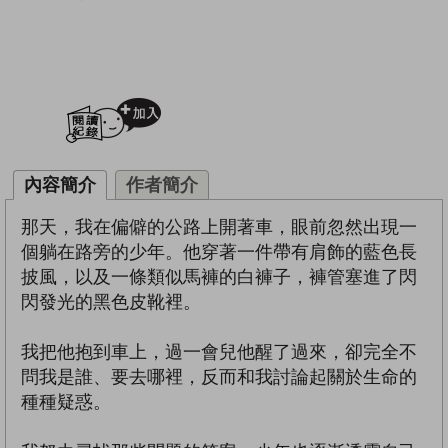
加入閱讀紀錄
內容簡介
作者簡介
那天，我在偏僻的公路上開著車，眼前忽然出現一
個躺在路旁的少年。他穿著一件帶有肩飾的藍色長
披風，以及一條類似馬褲的白褲子，褲管塞進了閃
閃發光的黑色皮靴裡。
我把他抱到車上，過一會兒他醒了過來，卻完全不
問我是誰、要去哪裡，反而和我討論起關於生命的
種種疑惑。