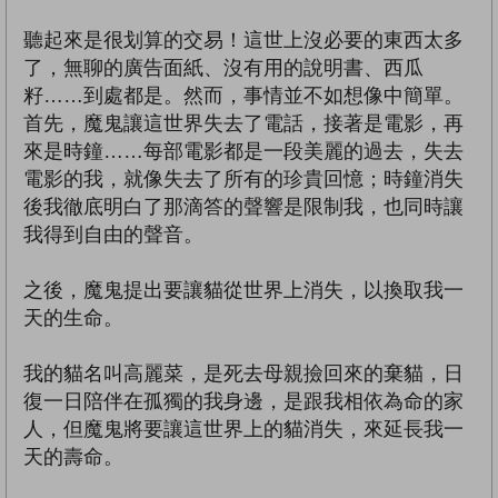
聽起來是很划算的交易！這世上沒必要的東西太多
了，無聊的廣告面紙、沒有用的說明書、西瓜
籽……到處都是。然而，事情並不如想像中簡單。
首先，魔鬼讓這世界失去了電話，接著是電影，再
來是時鐘……每部電影都是一段美麗的過去，失去
電影的我，就像失去了所有的珍貴回憶；時鐘消失
後我徹底明白了那滴答的聲響是限制我，也同時讓
我得到自由的聲音。
之後，魔鬼提出要讓貓從世界上消失，以換取我一
天的生命。
我的貓名叫高麗菜，是死去母親撿回來的棄貓，日
復一日陪伴在孤獨的我身邊，是跟我相依為命的家
人，但魔鬼將要讓這世界上的貓消失，來延長我一
天的壽命。