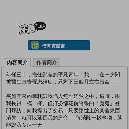
加入閱讀紀錄
借閱實體書
內容簡介
作者簡介
年僅三十，擔任郵差的平凡青年「我」，在一夕間
被醫生宣告罹患絕症，只剩下三個月左右壽命──
突如其來的噩耗讓我陷入無比茫然之中，這時，跟
我長得一模一樣、但打扮卻花俏誇張的「魔鬼」登
門拜訪，向我提出了交易：只要讓世上的某些東西
消失，就可以延長我的壽命──每消除一樣事物，就
能讓我多活一天。