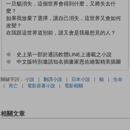
一旦貓消失，這個世界會得到什麼，又將失去什
麼？
如果我放棄了選擇，讓自己消失，這世界又會如何
改變？
在我跟這世界道別前，誰又會是我最想見的人？
※ 史上第一部於通訊軟體LINE上連載之小說
※ 中文版特別邀請知名插畫家恩佐繪製精美插圖
關鍵字詞：
小說
|
翻譯小說
|
日本小說
|
貓
|
生命
|
死亡
|
電影原著小說
|
電影相關
相關文章