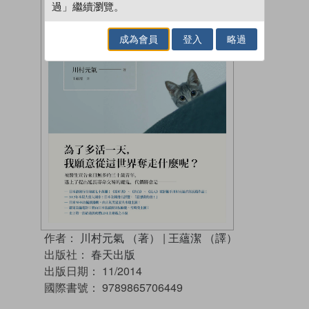
過」繼續瀏覽。
成為會員
登入
略過
作者：
川村元氣 （著）
|
王蘊潔 （譯）
出版社：
春天出版
出版日期：
11/2014
國際書號：
9789865706449