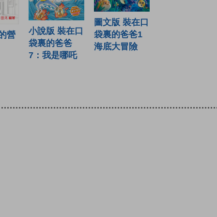
圖文版 裝在口
小說版 裝在口
袋裏的爸爸1
的營
袋裏的爸爸
海底大冒險
7：我是哪吒