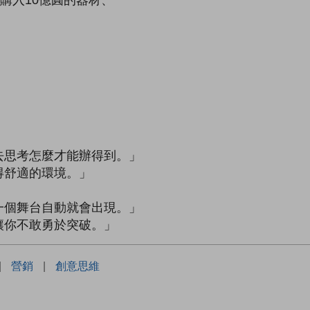
」
去思考怎麼才能辦得到。」
得舒適的環境。」
一個舞台自動就會出現。」
讓你不敢勇於突破。」
|
營銷
|
創意思維