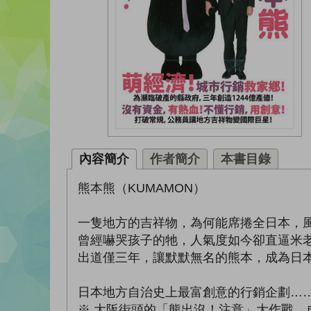
內容簡介
作者簡介
本書目錄
熊本熊（KUMAMON）
一隻地方的吉祥物，為何能席捲全日本，
曾經嚇哭孩子的牠，人氣度如今卻直逼米老鼠
出道僅三年，讓默默無名的熊本，成為日
日本地方自治史上最富創意的行銷企劃…
※ 大阪街頭的「熊出沒！注意」大作戰→