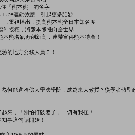
記住「熊本熊」的名字
uTube連鎖效應，引起更多話題
」→電視播出，提高熊本熊全日本知名度
讓利授權，將熊本熊推向全世界
熊本熊名氣再創新高，連帶宣傳熊本特產！
經驗的地方公務人員？！
…
，為何能進哈佛大學法學院，成為東大教授？從學者轉型
了起來，「別怕打破盤子，一切有我扛！」
島知事這句話開始！
購入10億圓的器材、