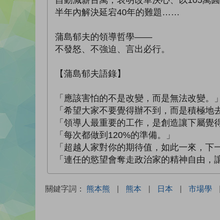
半年內解決延宕40年的難題……
蒲島郁夫的領導哲學——
不發怒、不強迫、言出必行。
【蒲島郁夫語錄】
「應該害怕的不是改變，而是無法改變。
「希望大家不要覺得辦不到，而是積極地
「領導人最重要的工作，是創造讓下屬覺
「每次都做到120%的準備。」
「超越人家對你的期待值，如此一來，下
「連任的慾望會奪走政治家的精神自由，
關鍵字詞：
熊本熊
|
熊本
|
日本
|
市場學