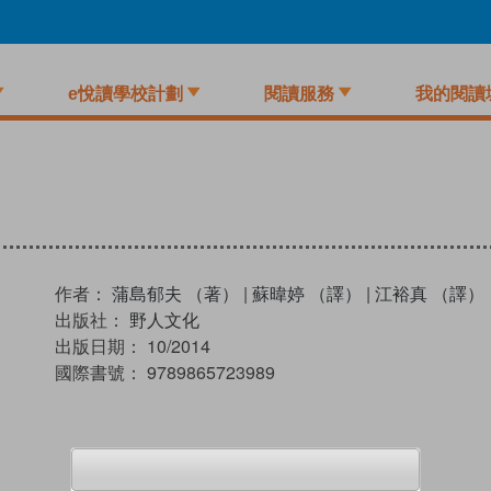
e悅讀學校計劃
閱讀服務
我的閱讀
作者：
蒲島郁夫 （著）
|
蘇暐婷 （譯）
|
江裕真 （譯）
出版社：
野人文化
出版日期：
10/2014
國際書號：
9789865723989