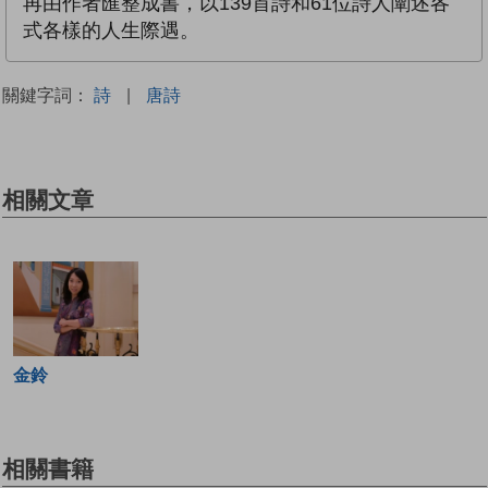
再由作者匯整成書，以139首詩和61位詩人闡述各
式各樣的人生際遇。
關鍵字詞：
詩
|
唐詩
相關文章
金鈴
相關書籍