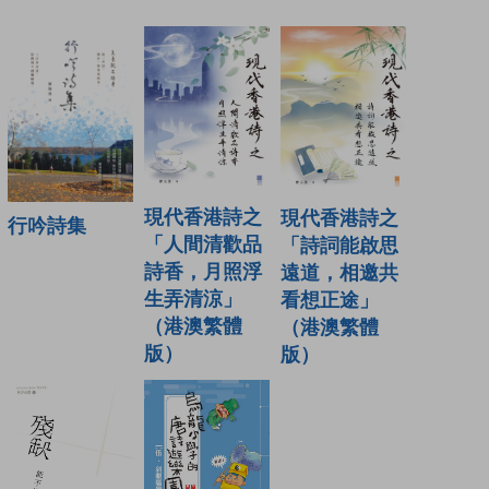
現代香港詩之
現代香港詩之
行吟詩集
「人間清歡品
「詩詞能啟思
詩香，月照浮
遠道，相邀共
生弄清涼」
看想正途」
（港澳繁體
（港澳繁體
版）
版）