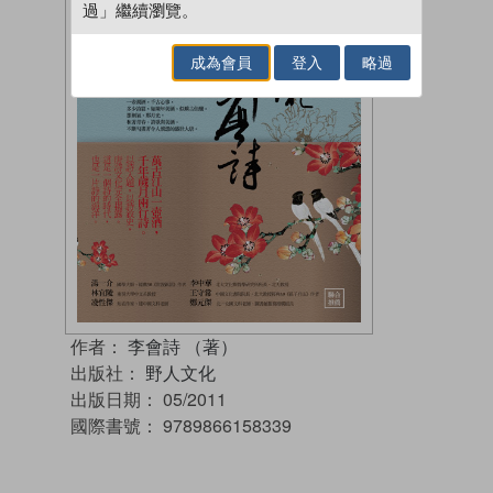
過」繼續瀏覽。
成為會員
登入
略過
作者：
李會詩 （著）
出版社：
野人文化
出版日期：
05/2011
國際書號：
9789866158339