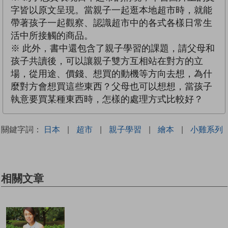
字皆以原文呈現。當親子一起逛本地超市時，就能
帶著孩子一起觀察、認識超市中的各式各樣日常生
活中所接觸的商品。
※ 此外，書中還包含了親子學習的課題，請父母和
孩子共讀後，可以讓親子雙方互相站在對方的立
場，從用途、價錢、想買的動機等方向去想，為什
麼對方會想買這些東西？父母也可以想想，當孩子
執意要買某種東西時，怎樣的處理方式比較好？
關鍵字詞：
日本
|
超市
|
親子學習
|
繪本
|
小雞系列
相關文章