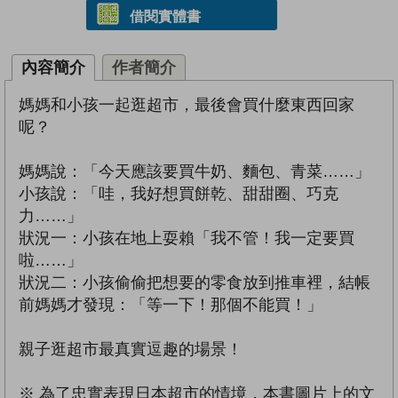
借閱實體書
內容簡介
作者簡介
媽媽和小孩一起逛超市，最後會買什麼東西回家
呢？
媽媽說：「今天應該要買牛奶、麵包、青菜……」
小孩說：「哇，我好想買餅乾、甜甜圈、巧克
力……」
狀況一：小孩在地上耍賴「我不管！我一定要買
啦……」
狀況二：小孩偷偷把想要的零食放到推車裡，結帳
前媽媽才發現：「等一下！那個不能買！」
親子逛超市最真實逗趣的場景！
※ 為了忠實表現日本超市的情境，本書圖片上的文