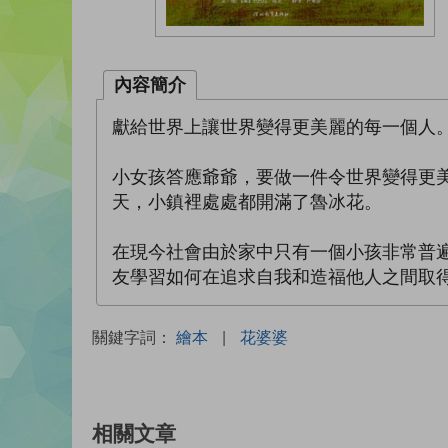
內容簡介
獻給世界上讓世界變得更美麗的每一個人
小女孩答應爺爺，要做一件令世界變得更
天，小鎮裡處處都開滿了魯冰花。
在現今社會由於家中只有一個小孩非常普
友學習如何在追求自我和造福他人之間取
關鍵字詞：
繪本
|
花婆婆
相關文章