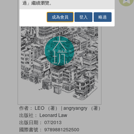
過」繼續瀏覽。
成為會員
登入
略過
作者：
LEO （著）
|
angryangry （著）
出版社：
Leonard Law
出版日期：
07/2013
國際書號：
9789881252500