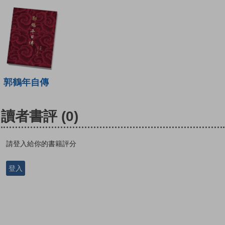
郭鶴年自傳
讀者書評
(0)
請登入給你的書籍評分
登入