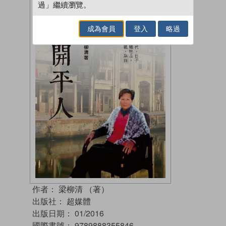
過」繼續瀏覽。
成為會員
登入
略過
作者：
梁柳清 （著）
出版社：
超媒體
出版日期：
01/2016
國際書號：
9789888355846