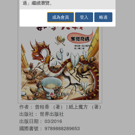
過」繼續瀏覽。
成為會員
登入
略過
作者：
曾桂香 （著）
|
紙上魔方 （著）
出版社：
世界出版社
出版日期：
03/2016
國際書號：
9789888289653