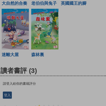
大自然的合奏
老伯伯與兔子
英國國王的腳
迷離大屋
森林裏
讀者書評
(3)
請登入給你的書籍評分
登入