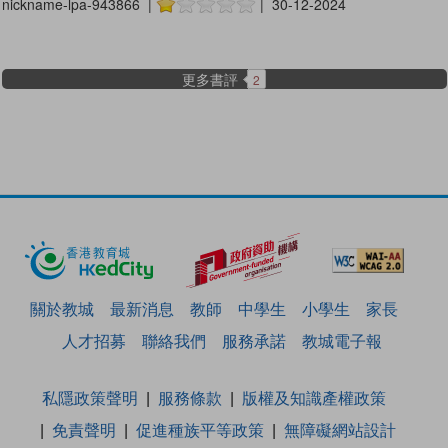
nickname-lpa-943866 |
| 30-12-2024
更多書評
2
關於教城
最新消息
教師
中學生
小學生
家長
人才招募
聯絡我們
服務承諾
教城電子報
私隱政策聲明
服務條款
版權及知識產權政策
免責聲明
促進種族平等政策
無障礙網站設計