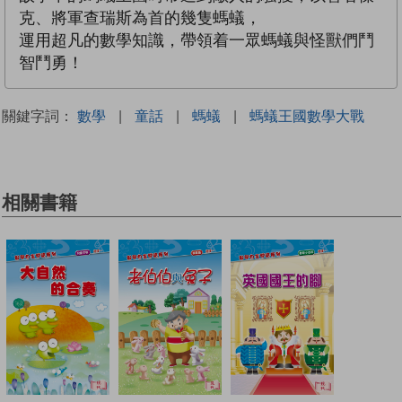
克、將軍查瑞斯為首的幾隻螞蟻，
運用超凡的數學知識，帶領着一眾螞蟻與怪獸們鬥
智鬥勇！
關鍵字詞：
數學
|
童話
|
螞蟻
|
螞蟻王國數學大戰
相關書籍