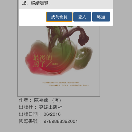
過」繼續瀏覽。
成為會員
登入
略過
作者：
陳嘉薰 （著）
出版社：
突破出版社
出版日期：
06/2016
國際書號：
9789888392001