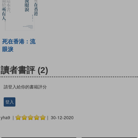
死在香港：流
眼淚
讀者書評
(2)
請登入給你的書籍評分
登入
yha9 |
| 30-12-2020