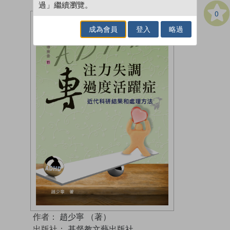
過」繼續瀏覽。
0
成為會員
登入
略過
作者：
趙少寧 （著）
出版社：
基督教文藝出版社