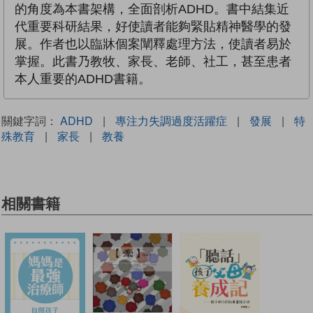
的角度為本書架構，全面剖析ADHD。書中結集近
代重要科研結果，好使讀者能夠緊貼精神醫學的發
展。作者也以臨牀個案闡釋處理方法，使讀者易於
掌握。此書乃教牧、家長、老師、社工，甚至患者
本人重要的ADHD書籍。
關鍵字詞：
ADHD
|
專注力失調過度活躍症
|
發展
|
特
殊教育
|
家長
|
教養
相關書籍