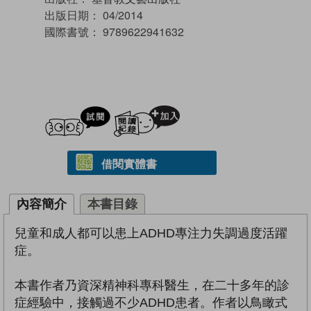
出版日期：
04/2014
國際書號：
9789622941632
試閲
加入閱讀紀錄
借閱實體書
內容簡介
本書目錄
兒童和成人都可以患上ADHD專注力失調過度活躍
症。
本書作者乃資深精神科專科醫生，在二十多年的診
症經驗中，接觸過不少ADHD患者。作者以鳥瞰式