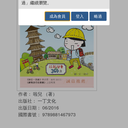
過」繼續瀏覽。
成為會員
登入
略過
作者：
啦兒 （著）
出版社：
一丁文化
出版日期：
06/2016
國際書號：
9789881467973