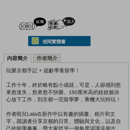
試閲
加入閱讀紀錄
借閱實體書
內容簡介
作者簡介
玩樂京都手記 + 超齡學童留學！
工作十年，終於略有點小成就，可是，人卻感到愈
來愈迷失，愈來愈不快樂。150厘米高的娃娃臉決
心放下工作，到京都一完留學夢，乘機大玩特玩！
作者啦兒Lala在新作中以有趣的插畫、相片和文
字，跟讀者分享京都的日常、體驗與文化，以及自
己的留學趣事，帶大家從另一個角度認識這個古