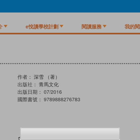
介
e悅讀學校計劃
閱讀服務
我的閱
作者：
深雪 （著）
出版社：
青馬文化
出版日期：
07/2016
國際書號：
9789888276783
加入閱讀紀錄