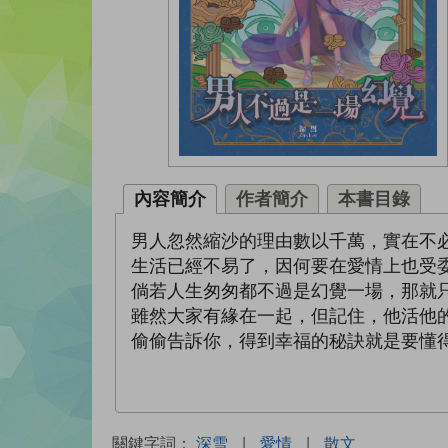
內容簡介
作者簡介
本書目錄
男人忽然縮沙的理由數以千萬，實在不
生活已經不易了，因何要在愛情上也受
倘若人生匆匆都不過是幻覺一場，那就
雖然大家有緣在一起，但記住，他活他
偷偷告訴你，得到幸福的秘訣就是要懂
關鍵字詞：
深雪
|
愛情
|
散文