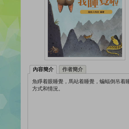
內容簡介
作者簡介
魚睜着眼睡覺，馬站着睡覺，蝙蝠倒吊着
方式和情況。