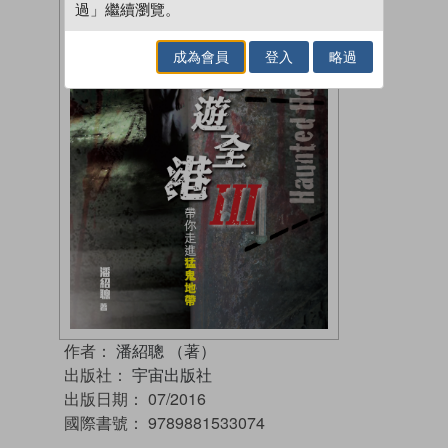
過」繼續瀏覽。
成為會員
登入
略過
作者：
潘紹聰 （著）
出版社：
宇宙出版社
出版日期：
07/2016
國際書號：
9789881533074