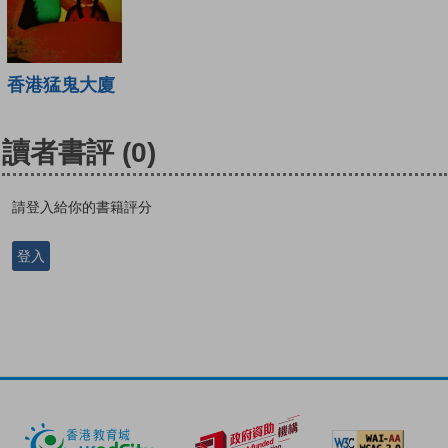
香港猛鬼大廈
讀者書評
(0)
請登入給你的書籍評分
登入