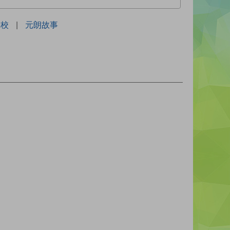
學校
|
元朗故事