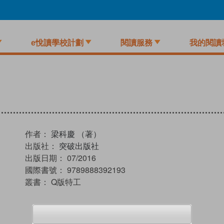
e悅讀學校計劃
閱讀服務
我的閱讀
作者：
梁科慶 （著）
出版社：
突破出版社
出版日期：
07/2016
國際書號：
9789888392193
叢書：
Q版特工