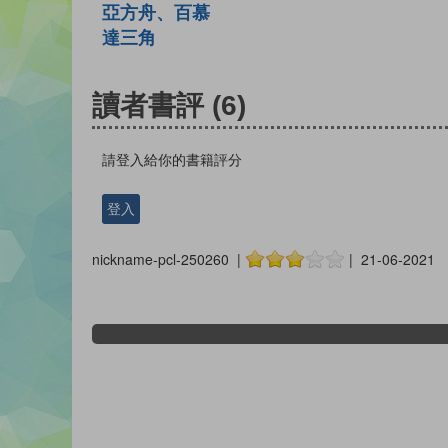
亞方舟、百慕
達三角
讀者書評
(6)
請登入給你的書籍評分
登入
nickname-pcl-250260 |
| 21-06-2021