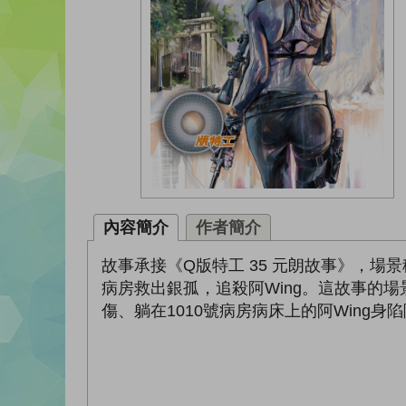
內容簡介
作者簡介
故事承接《Q版特工 35 元朗故事》，
病房救出銀孤，追殺阿Wing。這故事的
傷、躺在1010號病房病床上的阿Wing