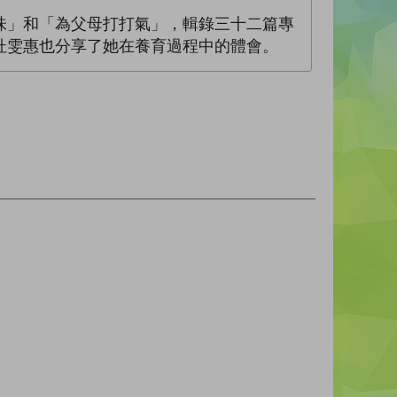
味」和「為父母打打氣」，輯錄三十二篇專
杜雯惠也分享了她在養育過程中的體會。