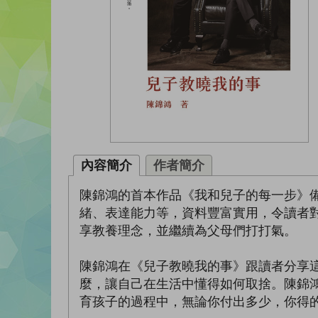
內容簡介
作者簡介
陳錦鴻的首本作品《我和兒子的每一步》
緒、表達能力等，資料豐富實用，令讀者
享教養理念，並繼續為父母們打打氣。
陳錦鴻在《兒子教曉我的事》跟讀者分享
麼，讓自己在生活中懂得如何取捨。陳錦
育孩子的過程中，無論你付出多少，你得