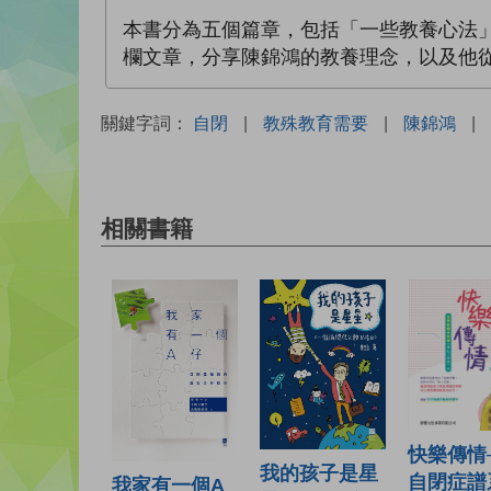
本書分為五個篇章，包括「一些教養心法
欄文章，分享陳錦鴻的教養理念，以及他
關鍵字詞：
自閉
|
教殊教育需要
|
陳錦鴻
|
相關書籍
快樂傳情
我的孩子是星
自閉症譜
我家有一個A