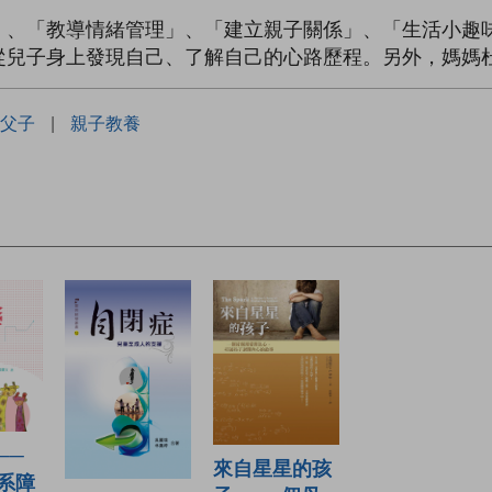
」、「教導情緒管理」、「建立親子關係」、「生活小趣
從兒子身上發現自己、了解自己的心路歷程。另外，媽媽
父子
|
親子教養
──
來自星星的孩
系障