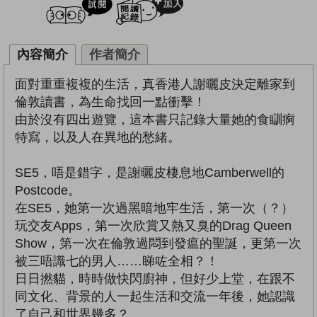
內容簡介
作者簡介
面對重重複複的生活，真香港人謝曬皮決定離家到
倫敦讀書，為生命找回一點衝擊！
由於沒有四出遊覽，這本書只記錄大量她的食瞓痾
特寫，以及人在異地的愁緒。
SE5，唔是錯字，是謝曬皮棲息地Camberwell的
Postcode。
在SE5，她第一次過黑暗地牢生活，第一次（？）
玩交友Apps，第一次欣賞又熱又臭的Drag Queen
Show，第一次在倫敦過悶到發瘟的聖誕，更第一次
被三唔識七的男人……睇咗全相？！
日日撚貓，時時做快閃廚神，但好少上堂，在跟不
同文化、背景的人一起生活和交流一年後，她認識
了自己和世界幾多？