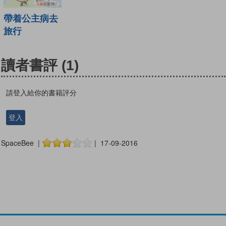
帶着公主病去
旅行
讀者書評
(1)
請登入給你的書籍評分
登入
SpaceBee |
| 17-09-2016