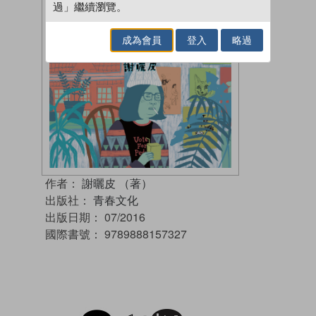
過」繼續瀏覽。
成為會員
登入
略過
作者：
謝曬皮 （著）
出版社：
青春文化
出版日期：
07/2016
國際書號：
9789888157327
試閲
加入閱讀紀錄