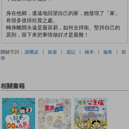
身在他鄉，遙遠地回望自己的家，她發現了「家」
有很多值得欣賞之處。
轉身離開永遠是最容易，如何去捍衛、堅持自己的
原則，留下來把事情做好才是最難！
關鍵字詞：
謝曬皮
|
旅遊
|
遊記
|
繪本
|
倫敦
|
留
學
相關書籍