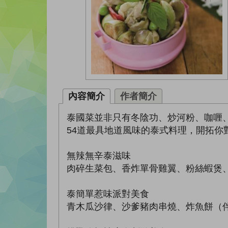
內容簡介
作者簡介
泰國菜並非只有冬陰功、炒河粉、咖喱
54道最具地道風味的泰式料理，開拓你
無辣無辛泰滋味
肉碎生菜包、香炸單骨雞翼、粉絲蝦煲
泰簡單惹味派對美食
青木瓜沙律、沙爹豬肉串燒、炸魚餅（