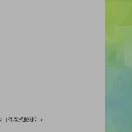
肉（伴泰式酸辣汁）