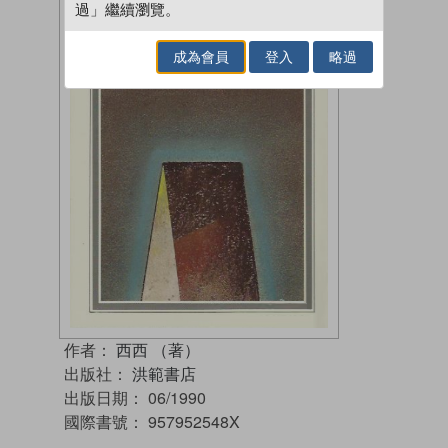
過」繼續瀏覽。
成為會員
登入
略過
作者：
西西 （著）
出版社：
洪範書店
出版日期：
06/1990
國際書號：
957952548X