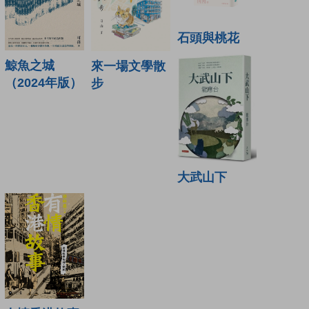
石頭與桃花
鯨魚之城
來一場文學散
（2024年版）
步
大武山下