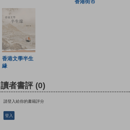
香港街市
香港文學半生
緣
讀者書評
(0)
請登入給你的書籍評分
登入