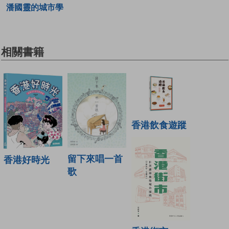
潘國靈的城市學
相關書籍
香港飲食遊蹤
留下來唱一首
香港好時光
歌