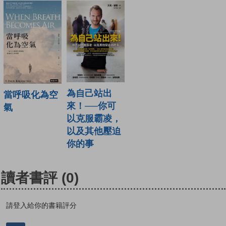
為自己站出
當呼吸化為空
來！──你可
氣
以克服霸凌，
以及其他壓迫
你的事
讀者書評
(0)
請登入給你的書籍評分