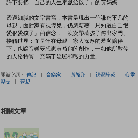
許下要把「自己的人生奉獻給孩子」的黃媽媽。
透過細膩的文字書寫，本書呈現出一位謙稱平凡的
母親，面對家有視障兒，仍憑藉著「只知道自己很
愛很愛孩子」的信念，一次次帶著孩子跨出家門、
接觸世界；而長年在母親、家人深厚的愛與陪伴
下，也讓音樂夢想家黃裕翔的創作，一如他所散發
的人格特質，充滿了溫暖和煦的力量。
關鍵字詞：
傳記
|
音樂家
|
黃裕翔
|
視覺障礙
|
心靈
勵志
|
夢想
相關文章