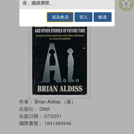
過」繼續瀏覽。
0
成為會員
登入
略過
作者：
Brian Aldiss （著）
出版社：
Orbit
出版日期：
07/2001
國際書號：
1841490946