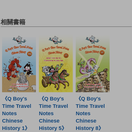
相關書籍
《Q Boy's
《Q Boy's
《Q Boy's
Time Travel
Time Travel
Time Travel
Notes
Notes
Notes
Chinese
Chinese
Chinese
History 1》
History 5》
History 8》