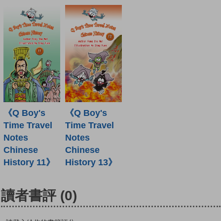
《Q Boy's
《Q Boy's
Time Travel
Time Travel
Notes
Notes
Chinese
Chinese
History 11》
History 13》
讀者書評
(0)