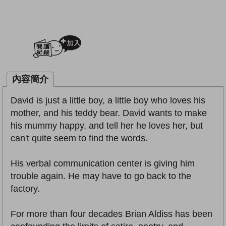
加入閱讀紀錄
內容簡介
David is just a little boy, a little boy who loves his
mother, and his teddy bear. David wants to make
his mummy happy, and tell her he loves her, but
can't quite seem to find the words.
His verbal communication center is giving him
trouble again. He may have to go back to the
factory.
For more than four decades Brian Aldiss has been