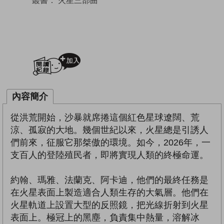
加入閱讀紀錄
內容簡介
從洪荒開始，沙暴就席捲這個紅色星球遼闊、荒
涼、孤寂的大地。幾個世紀以來，火星總是引誘人
們前來，征服它那桀傲的環境。如今，2026年，一
支百人的登陸殖民者，即將實現人類的終極命運。
約翰、瑪雅、法蘭克、阿卡迪，他們的最終任務是
在火星表面上製造適合人類生存的大氣層。他們在
火星軌道上設置大型的反照鏡，把光線折射到火星
表面上。極冠上的黑塵，負責集中熱量，溶解冰