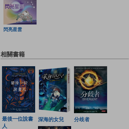
閃亮星雲
相關書籍
最後一位說書
深海的女兒
分歧者
人