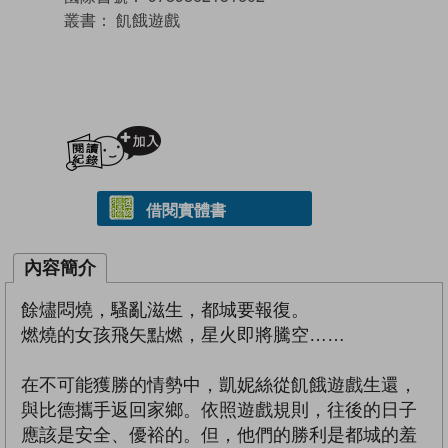
叢書：
飢餓遊戲
加入閱讀紀錄
借閱實體書
內容簡介
餘燼悶燒，騷亂滋生，都城要報復。
燃燒的女孩飛矢點燃，星火即將騰空……
在不可能獲勝的情勢中，凱妮絲從飢餓遊戲生還，
與比德攜手返回家鄉。依照遊戲規則，往後的日子
應該是安全、優裕的。但，他們的勝利是都城的羞