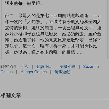
迴中的每一站呈現。
然而，最驚人的是第七十五屆飢餓遊戲適逢二十五
年一次的「大旬祭」，都城將有令凱妮絲和全國人
驚愕的安排。她終於知道，一切已經無可挽回，連
妹妹小櫻和母親也無法顧及，她必須離去。至於蓋
爾，她逐漸了解，他的意志原來這麼堅定，已經下
定決心。這一次，唯有拼得一死，才可能挽救比
德。她以為，這是她眼前唯一的目標……
關鍵字詞：
小說
|
翻譯小說
|
美國小說
|
Suzanne
Collins
|
Hunger Games
|
飢餓遊戲
相關文章