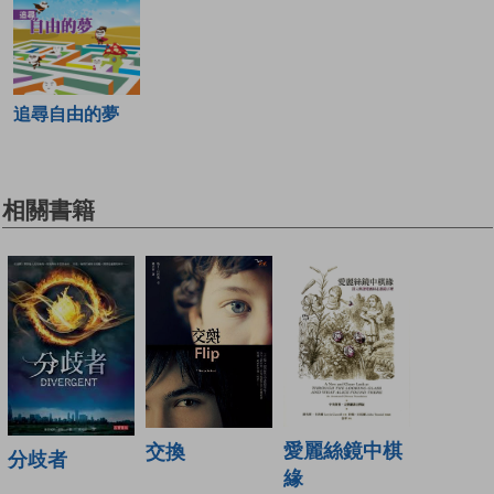
追尋自由的夢
相關書籍
愛麗絲鏡中棋
交換
分歧者
緣