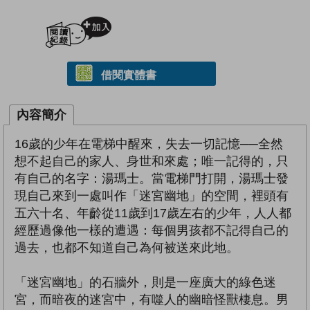
加入閱讀紀錄
借閱實體書
內容簡介
16歲的少年在電梯中醒來，失去一切記憶──全然
想不起自己的家人、身世和來處；唯一記得的，只
有自己的名字：湯瑪士。當電梯門打開，湯瑪士發
現自己來到一處叫作「迷宮幽地」的空間，裡頭有
五六十名、年齡從11歲到17歲左右的少年，人人都
經歷過像他一樣的遭遇：每個男孩都不記得自己的
過去，也都不知道自己為何被送來此地。
「迷宮幽地」的石牆外，則是一座廣大的綠色迷
宮，而暗夜的迷宮中，有噬人的幽暗怪獸棲息。男