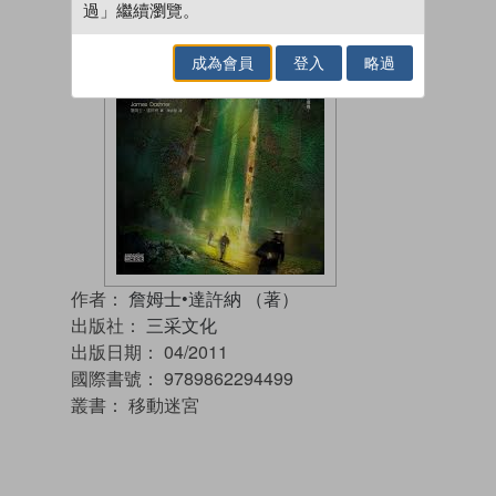
過」繼續瀏覽。
成為會員
登入
略過
作者：
詹姆士•達許納 （著）
出版社：
三采文化
出版日期：
04/2011
國際書號：
9789862294499
叢書：
移動迷宮