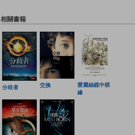
相關書籍
愛麗絲鏡中棋
交換
分歧者
緣