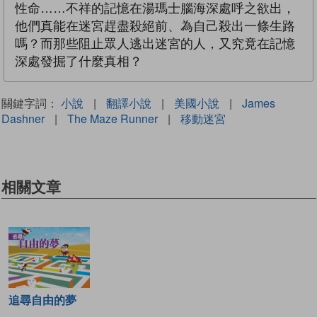
性命……不祥的記憶在湯瑪士腦海深處呼之欲出，
他們真能在迷宮趕盡殺絕前、為自己殺出一條生路
嗎？而那些阻止眾人逃出迷宮的人，又究竟在記憶
深處發掘了什麼真相？
關鍵字詞：
小說
|
翻譯小說
|
美國小說
|
James
Dashner
|
The Maze Runner
|
移動迷宮
相關文章
追尋自由的夢