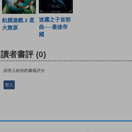
迷霧之子首部
飢餓遊戲 2 星
曲──最後帝
火燎原
國
讀者書評
(0)
請登入給你的書籍評分
登入