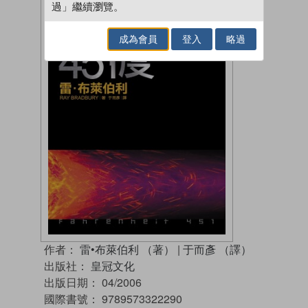
過」繼續瀏覽。
成為會員
登入
略過
作者：
雷•布萊伯利 （著）
|
于而彥 （譯）
出版社：
皇冠文化
出版日期：
04/2006
國際書號：
9789573322290