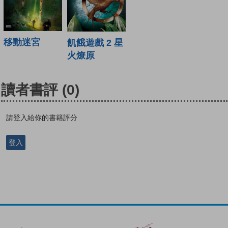
移動迷宮
飢餓遊戲 2 星
火燎原
讀者書評
(0)
請登入給你的書籍評分
登入