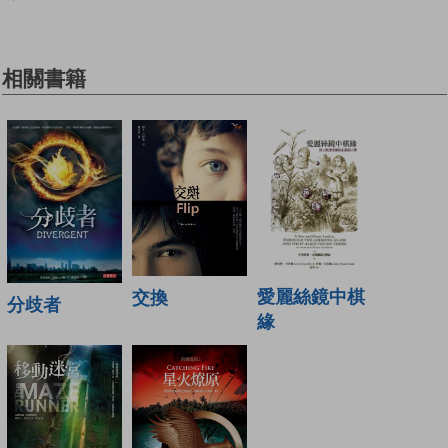
相關書籍
愛麗絲鏡中棋
交換
分歧者
緣