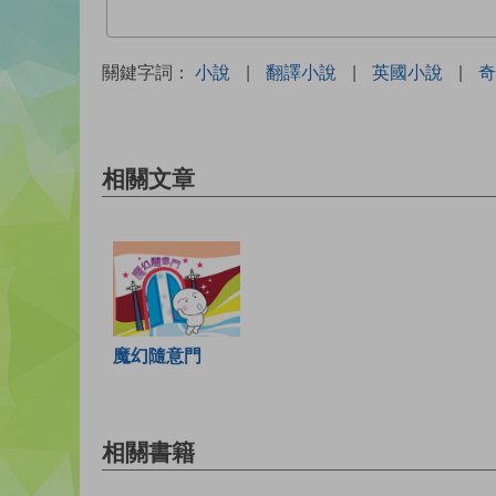
關鍵字詞：
小說
|
翻譯小說
|
英國小說
|
奇
相關文章
魔幻隨意門
相關書籍