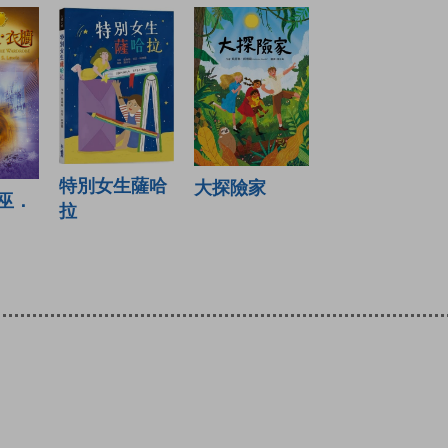
特別女生薩哈
大探險家
巫．
拉