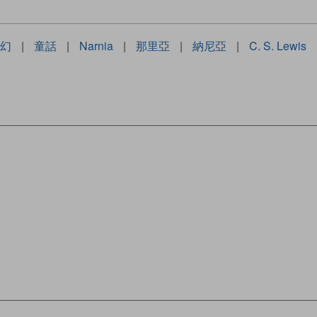
幻
|
童話
|
Narnia
|
那里亞
|
納尼亞
|
C. S. Lewis