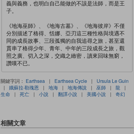
義與義務，也明白自己能做的不該是法師，而是王
子。
《地海巫師》、《地海古墓》、《地海彼岸》不僅
分別描述了格得、恬娜、亞刃這三種性格與境遇不
同的成長故事、三段孤獨的自我追尋之旅，甚至還
貫串了格得少年、青年、中年的三段成長之旅，觀
照之廣、切入之深，交織之緻密，讀來回味無窮，
讚嘆不已。
關鍵字詞：
Earthsea
|
Earthsea Cycle
|
Ursula Le Guin
|
娥蘇拉‧勒瑰恩
|
地海
|
地海傳說
|
巫師
|
龍
|
生命
|
死亡
|
小說
|
翻譯小說
|
美國小說
|
奇幻
相關文章