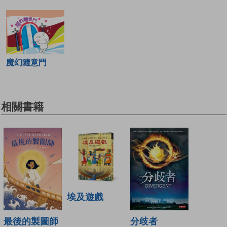
魔幻隨意門
相關書籍
埃及遊戲
分歧者
最後的製圖師